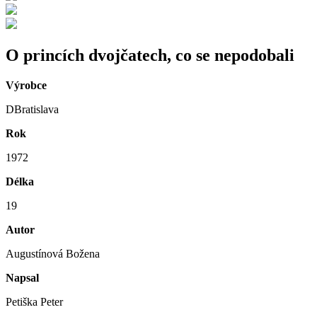
O princích dvojčatech, co se nepodobali
Výrobce
DBratislava
Rok
1972
Délka
19
Autor
Augustínová Božena
Napsal
Petiška Peter