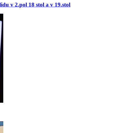
du v 2.pol 18 stol a v 19.stol