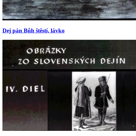
Dej pán Bůh štěstí, lávko