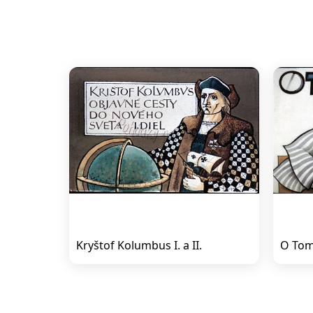
Kryštof Kolumbus I. a II.
O Tom