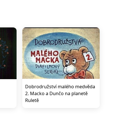
Dobrodružství malého medvěda
2. Macko a Dunčo na planetě
Ruletě