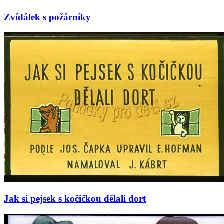
Zvídálek s požárníky
Jak si pejsek s kočičkou dělali dort