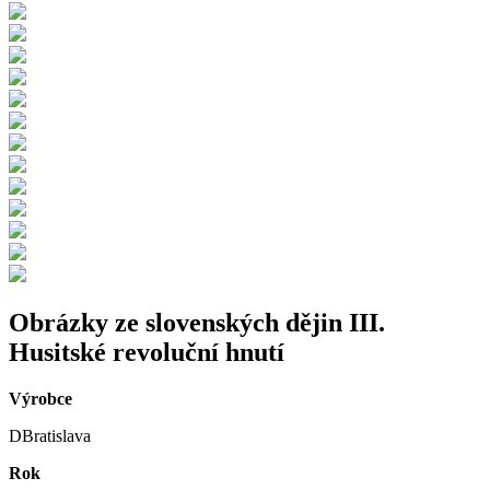
Obrázky ze slovenských dějin III.
Husitské revoluční hnutí
Výrobce
DBratislava
Rok