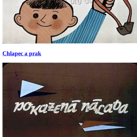
Chlapec a prak