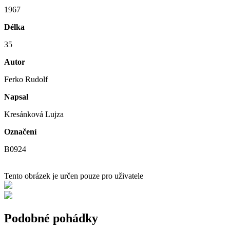
1967
Délka
35
Autor
Ferko Rudolf
Napsal
Kresánková Lujza
Označení
B0924
Tento obrázek je určen pouze pro uživatele
Podobné pohádky