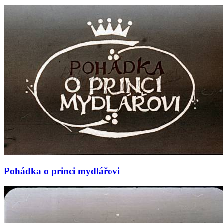
Pohádka o princi mydlářovi