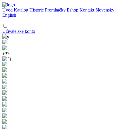
Úvod
Katalog
Historie
Promítačky
Eshop
Kontakt
Slovensky
English
Uživatelské konto
y
+33