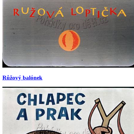
Růžový balónek