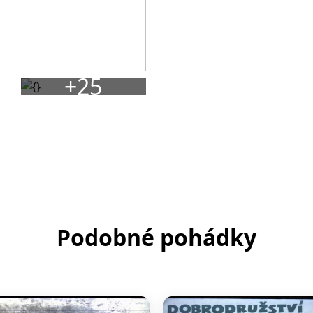
+25
Podobné pohádky