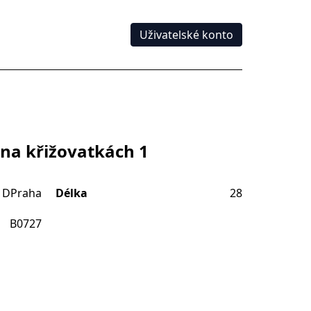
Uživatelské konto
 na křižovatkách 1
DPraha
Délka
28
B0727