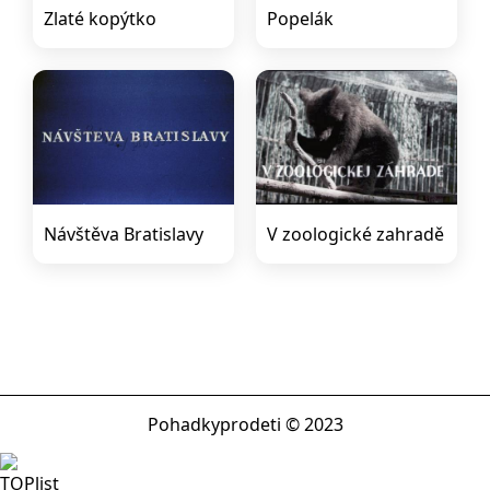
Zlaté kopýtko
Popelák
Návštěva Bratislavy
V zoologické zahradě
Pohadkyprodeti © 2023