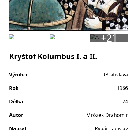
+21
Kryštof Kolumbus I. a II.
Výrobce
DBratislava
Rok
1966
Délka
24
Autor
Mrózek Drahomír
Napsal
Rybár Ladislav