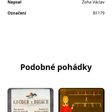
Napsal
Žoha Václav
Označení
B1179
Podobné pohádky