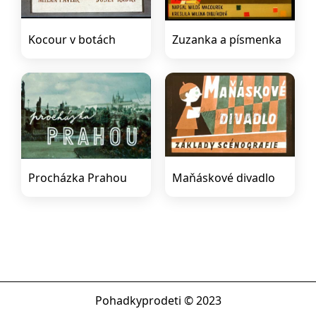
Kocour v botách
Zuzanka a písmenka
Procházka Prahou
Maňáskové divadlo
Pohadkyprodeti © 2023