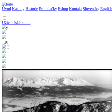
Úvod
Katalog
Historie
Promítačky
Eshop
Kontakt
Slovensky
Englis
Uživatelské konto
y
+20