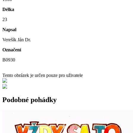
Délka
23
Napsal
Verešík Ján Dr.
Označení
B0930
Tento obrázek je určen pouze pro uživatele
Podobné pohádky