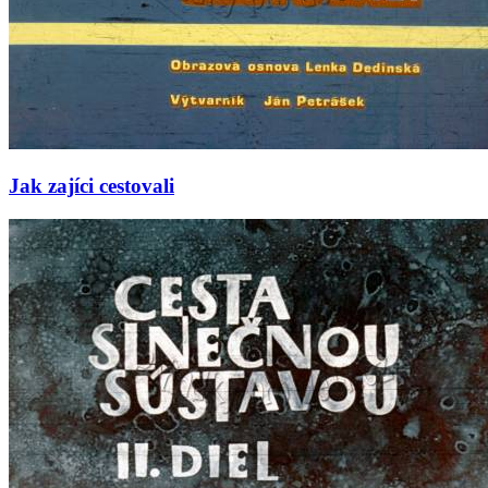
Jak zajíci cestovali