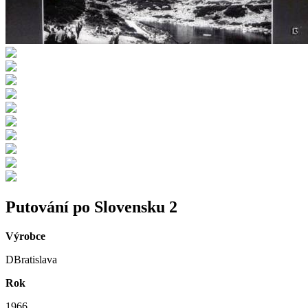
Putování po Slovensku 2
Výrobce
DBratislava
Rok
1966