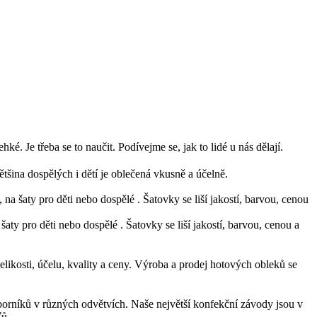
. Je třeba se to naučit. Podívejme se, jak to lidé u nás dělají.
většina dospělých i dětí je oblečená vkusně a účelně.
aty pro děti nebo dospělé . Šatovky se liší jakostí, barvou, cenou a
elikosti, účelu, kvality a ceny. Výroba a prodej hotových obleků se
dborníků v různých odvětvích. Naše největší konfekční závody jsou v
ťů.