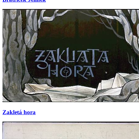
Zakletá hora