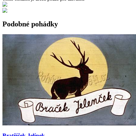
Podobné pohádky
Bratříček Jelínek