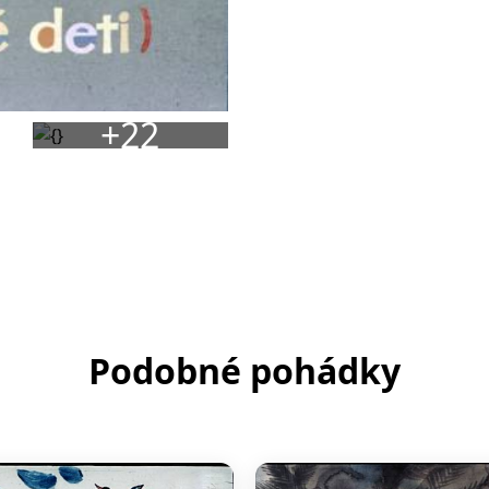
+22
Podobné pohádky