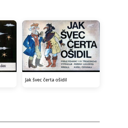
Jak švec čerta ošidil