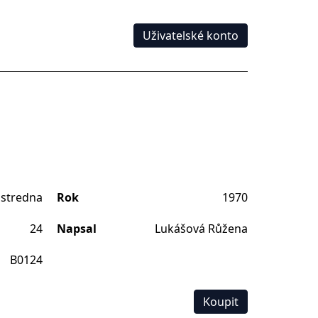
Uživatelské konto
stredna
Rok
1970
24
Napsal
Lukášová Růžena
B0124
Koupit