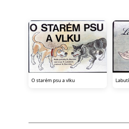
O starém psu a vlku
Labutí