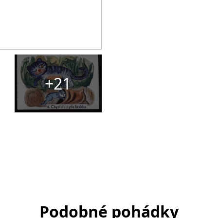
+21
Podobné pohádky