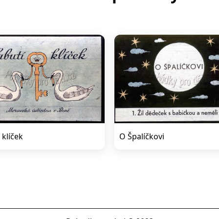
 klíček
O Špalíčkovi