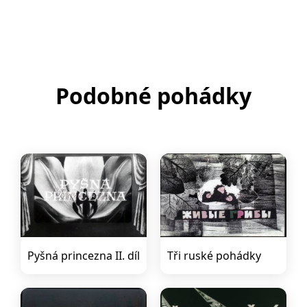
Podobné pohádky
Pyšná princezna II. díl
Tři ruské pohádky