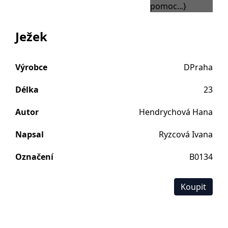
Ježek
Výrobce
DPraha
Délka
23
Autor
Hendrychová Hana
Napsal
Ryzcová Ivana
Označení
B0134
Koupit