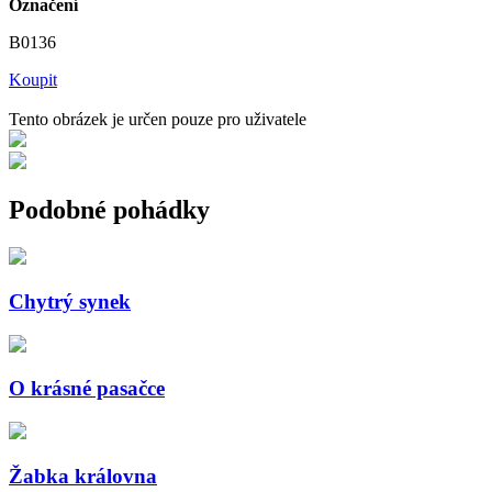
Označení
B0136
Koupit
Tento obrázek je určen pouze pro uživatele
Podobné pohádky
Chytrý synek
O krásné pasačce
Žabka královna