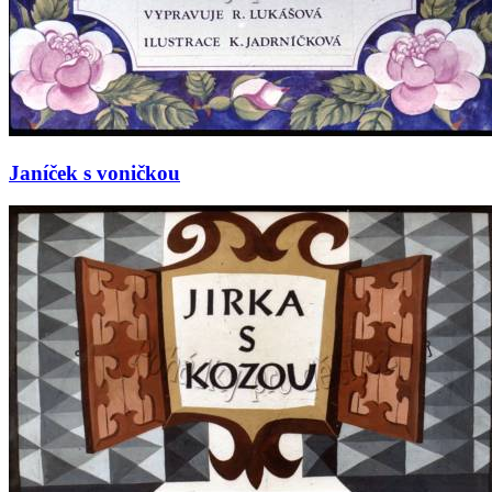
Janíček s voničkou