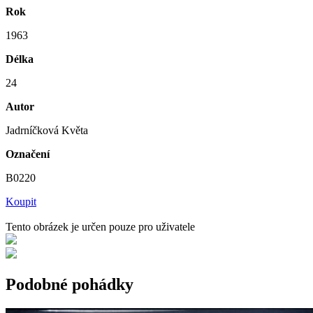
Rok
1963
Délka
24
Autor
Jadrníčková Květa
Označení
B0220
Koupit
Tento obrázek je určen pouze pro uživatele
Podobné pohádky