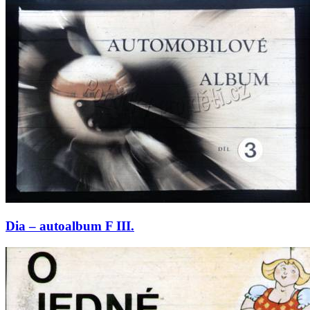
Dia – autoalbum F III.