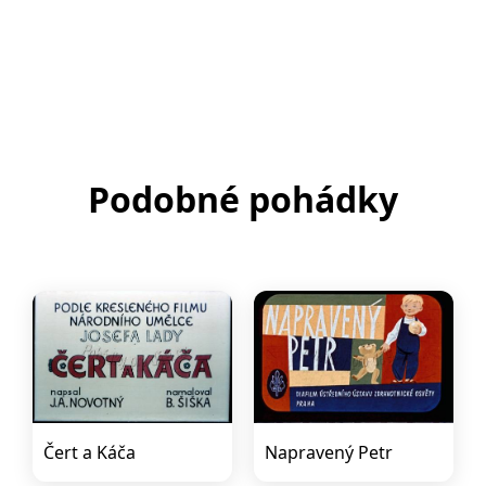
Podobné pohádky
Čert a Káča
Napravený Petr