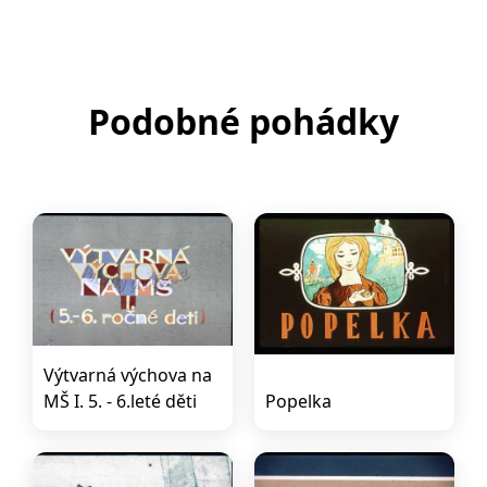
Podobné pohádky
Výtvarná výchova na
MŠ I. 5. - 6.leté děti
Popelka