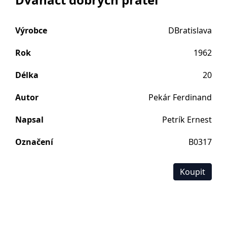
Výrobce
DBratislava
Rok
1962
Délka
20
Autor
Pekár Ferdinand
Napsal
Petrík Ernest
Označení
B0317
Koupit