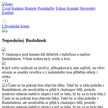
Úvod
Katalog
Historie
Promítačky
Eshop
Kontakt
Slovensky
English
Uživatelské konto
y
Neposlušný Budulínek
V chaloupce pod horami žili dědeček s babičkou a malým
Budulínkem. Všude kolem byly vrchy a lesy.
Když večer sedávali na lavičce, přihopkoval k nim zajíček, na větvi
stromu se usadila veveřice a z nedalekého lesa přiběhla někdy i
srnka.
+33
Často se na pokraji lesa objevila liška. Také by si ráda pohrála s
Budulínkem, ale neodvážila se přijít k chaloupce blíž, protože
nedávno odnesla babičce slepici a teď se bála, že by za to byla bita.