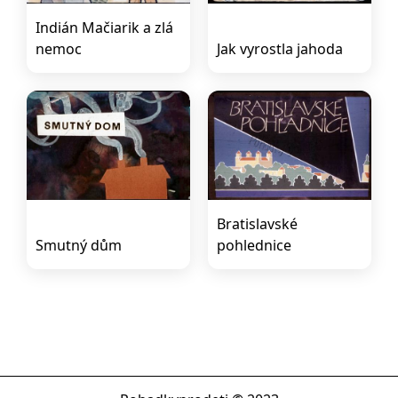
Indián Mačiarik a zlá
nemoc
Jak vyrostla jahoda
Bratislavské
Smutný dům
pohlednice