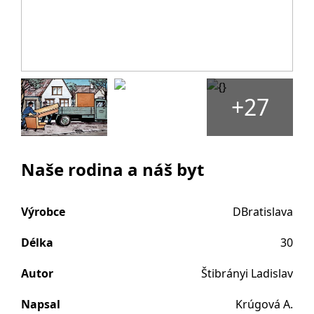
+27
Naše rodina a náš byt
Výrobce
DBratislava
Délka
30
Autor
Štibrányi Ladislav
Napsal
Krúgová A.