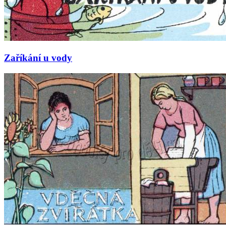
Zaříkání u vody