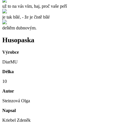
už to na vás vím, haj, proč vaše peří
je tak bílé, - že je čistě bílé
deštěm dubnovým.
Husopaska
Výrobce
DiarMU
Délka
10
Autor
Steinzová Olga
Napsal
Kriebel Zdeněk