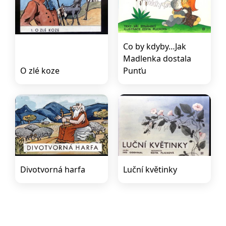
Co by kdyby…Jak
Madlenka dostala
O zlé koze
Punťu
Divotvorná harfa
Luční květinky