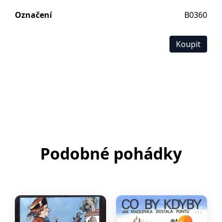
Označení
B0360
Koupit
Podobné pohádky