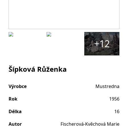
+12
Šípková Růženka
Výrobce
Mustredna
Rok
1956
Délka
16
Autor
Fischerová-Kvěchová Marie