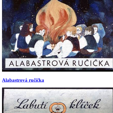
Alabastrová ručička