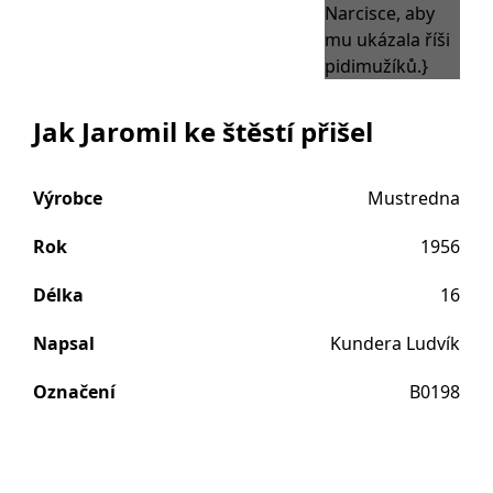
Jak Jaromil ke štěstí přišel
Výrobce
Mustredna
Rok
1956
Délka
16
Napsal
Kundera Ludvík
Označení
B0198