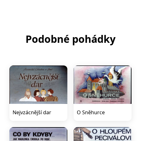
Podobné pohádky
Nejvzácnější dar
O Sněhurce