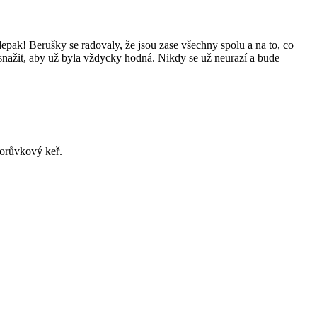
epak! Berušky se radovaly, že jsou zase všechny spolu a na to, co
 snažit, aby už byla vždycky hodná. Nikdy se už neurazí a bude
borůvkový keř.