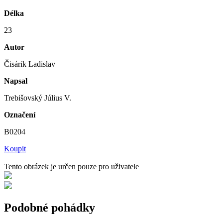
Délka
23
Autor
Čisárik Ladislav
Napsal
Trebišovský Július V.
Označení
B0204
Koupit
Tento obrázek je určen pouze pro uživatele
Podobné pohádky