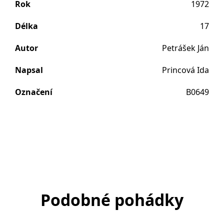
Rok
1972
Délka
17
Autor
Petrášek Ján
Napsal
Princová Ida
Označení
B0649
Podobné pohádky