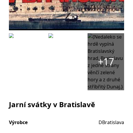
+17
Jarní svátky v Bratislavě
Výrobce
DBratislava